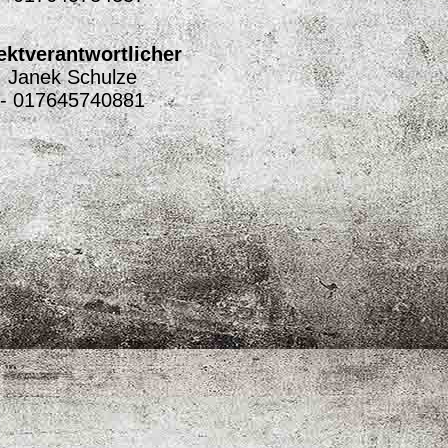
ektverantwortlicher
Janek Schulze
- 017645740881