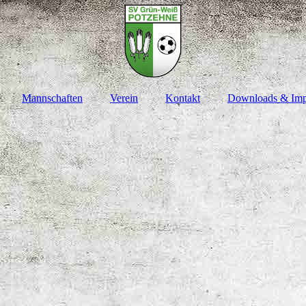
Mannschaften
Verein
Kontakt
Downloads & Im